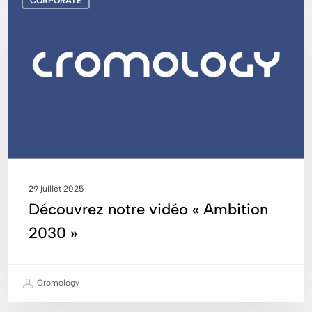
CORPORATE
notre
vidéo
« Ambition
2030 »
29 juillet 2025
Découvrez notre vidéo « Ambition
2030 »
Cromology