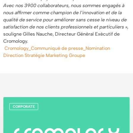
Avec nos 3900 collaborateurs, nous sommes engagés à
nous affirmer comme champion de l’innovation et de la
qualité de service pour améliorer sans cesse le niveau de
satisfaction de nos clients professionnels et particuliers »,
souligne Gilles Nauche, Directeur Général Exécutif de
Cromology.
Cromology_Communiqué de presse_Nomination
Direction Stratégie Marketing Groupe
Cromology
CORPORATE
en
tête
du
classement