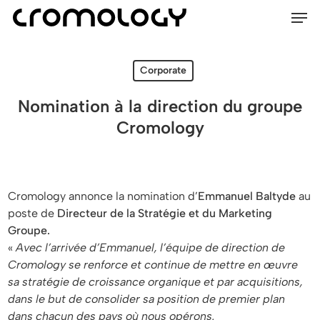
Men
Skip
Menu
to
main
content
Corporate
Nomination à la direction du groupe
Cromology
Cromology annonce la nomination d’
Emmanuel Baltyde
au
poste de
Directeur de la Stratégie et du Marketing
Groupe.
«
Avec l’arrivée d’Emmanuel, l’équipe de direction de
Cromology se renforce et continue de mettre en œuvre
sa stratégie de croissance organique et par acquisitions,
dans le but de consolider sa position de premier plan
dans chacun des pays où nous opérons.