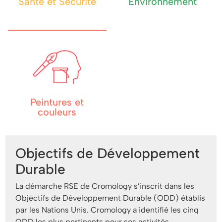
Santé et Sécurité
Environnement
Peintures et
couleurs
Objectifs de Développement
Durable
La démarche RSE de Cromology s’inscrit dans les
Objectifs de Développement Durable (ODD) établis
par les Nations Unis. Cromology a identifié les cinq
ODD les plus pertinents pour ses activités.