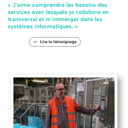
« J’aime comprendre les besoins des
services avec lesquels je collabore en
transversal et m’immerger dans les
systèmes informatiques. »
Lire le témoignage