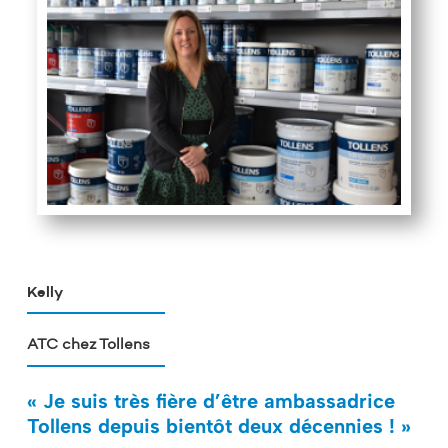
Kelly
ATC chez Tollens
« Je suis très fière d’être ambassadrice
Tollens depuis bientôt deux décennies ! »