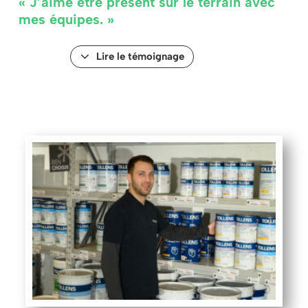
« J’aime être présent sur le terrain avec
mes équipes. »
Lire le témoignage