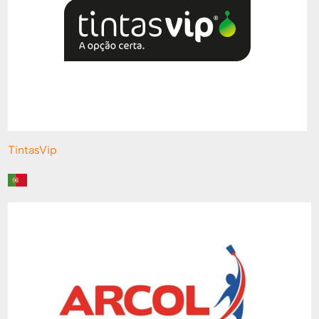
TintasVip