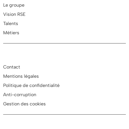
Le groupe
Vision RSE
Talents
Métiers
Contact
Mentions légales
Politique de confidentialité
Anti-corruption
Gestion des cookies