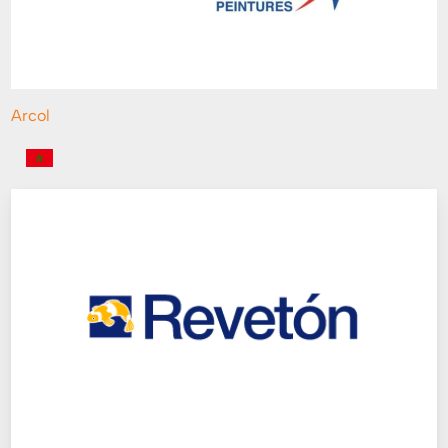
Arcol