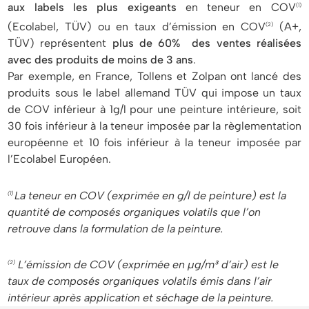
aux labels les plus exigeants
en teneur en COV
(1)
(Ecolabel, TÜV) ou en taux d’émission en COV
(A+,
(2)
TÜV) représentent
plus de 60% des ventes réalisées
avec des produits de moins de 3 ans
.
Par exemple, en France, Tollens et Zolpan ont lancé des
produits sous le label allemand TÜV qui impose un taux
de COV inférieur à 1g/l pour une peinture intérieure, soit
30 fois inférieur à la teneur imposée par la règlementation
européenne et 10 fois inférieur à la teneur imposée par
l’Ecolabel Européen.
La teneur en COV (exprimée en g/l de peinture) est la
(1)
quantité de composés organiques volatils que l’on
retrouve dans la formulation de la peinture.
L’émission de COV (exprimée en µg/m³ d’air) est le
(2)
taux de composés organiques volatils émis dans l’air
intérieur après application et séchage de la peinture.