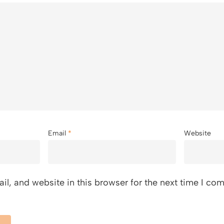
Email
*
Website
l, and website in this browser for the next time I co