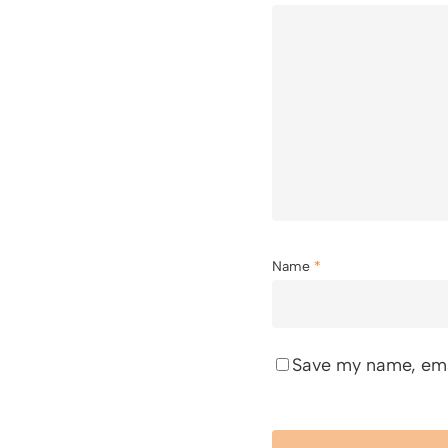
Name
*
Save my name, emai