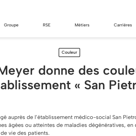
Groupe
RSE
Métiers
Carrières
Couleur
eyer donne des coule
tablissement « San Piet
gé auprès de l’établissement médico-social San Pietro
nes âgées ou atteintes de maladies dégénératives, en 
 de vie des patients.