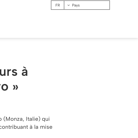
Menu
Pays
urs à
ro »
 (Monza, Italie) qui
contribuant à la mise