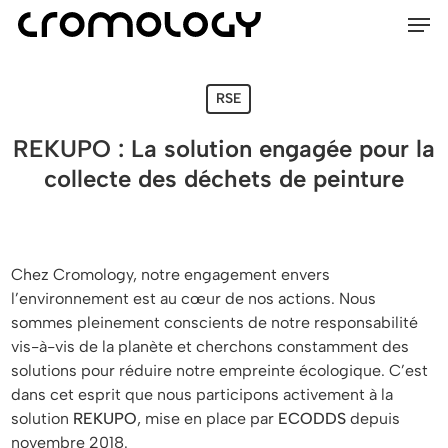
Men
Skip
Menu
to
main
content
RSE
REKUPO : La solution engagée pour la
collecte des déchets de peinture
Chez Cromology, notre engagement envers
l’environnement est au cœur de nos actions. Nous
sommes pleinement conscients de notre responsabilité
vis-à-vis de la planète et cherchons constamment des
solutions pour réduire notre empreinte écologique. C’est
dans cet esprit que nous participons activement à la
solution
REKUPO
, mise en place par
ECODDS
depuis
novembre 2018.