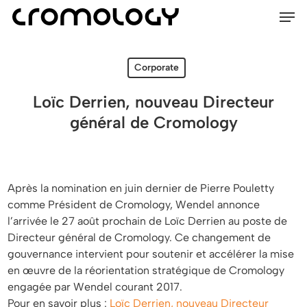
Men
Skip
Menu
to
main
content
Corporate
Loïc Derrien, nouveau Directeur
général de Cromology
Après la nomination en juin dernier de Pierre Pouletty
comme Président de Cromology, Wendel annonce
l’arrivée le 27 août prochain de Loïc Derrien au poste de
Directeur général de Cromology. Ce changement de
gouvernance intervient pour soutenir et accélérer la mise
en œuvre de la réorientation stratégique de Cromology
engagée par Wendel courant 2017.
Pour en savoir plus :
Loïc Derrien, nouveau Directeur