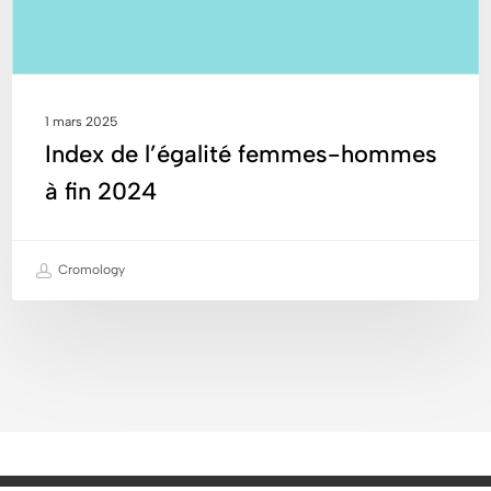
2024
1 mars 2025
Index de l’égalité femmes-hommes
à fin 2024
Cromology