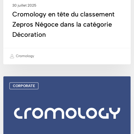
30 juillet 2025
Cromology en tête du classement
Zepros Négoce dans la catégorie
Décoration
Cromology
Découvrez
CORPORATE
notre
vidéo
« Ambition
2030 »