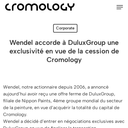
Men
Skip
Menu
to
main
content
Corporate
Wendel accorde à DuluxGroup une
exclusivité en vue de la cession de
Cromology
Wendel, notre actionnaire depuis 2006, a annoncé
aujourd’hui avoir reçu une offre ferme de DuluxGroup,
filiale de Nippon Paints, 4ème groupe mondial du secteur
de la peinture, en vue d’acquérir la totalité du capital de
Cromology.
Wendel a décidé d’entrer en négociations exclusives avec