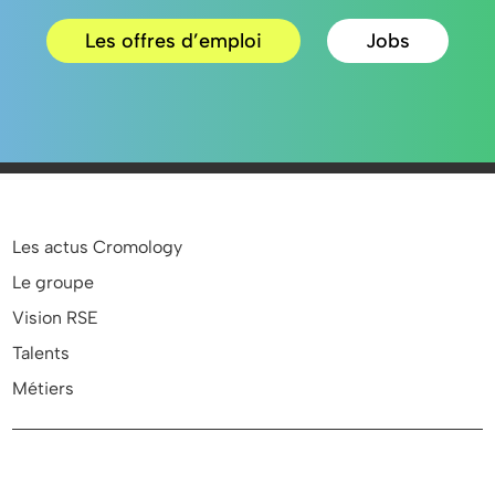
Les offres d’emploi
Jobs
Les actus Cromology
Le groupe
Vision RSE
Talents
Métiers