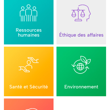
Ressources
humaines
Éthique des affaires
Santé et Sécurité
Environnement