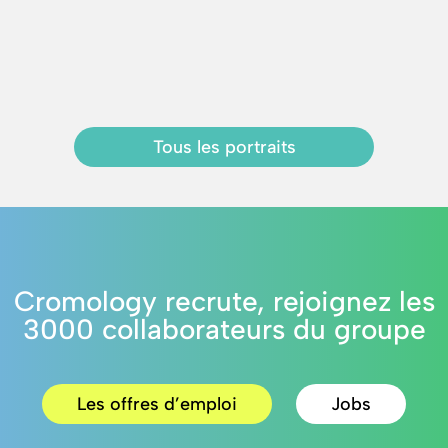
Tous les portraits
Cromology recrute, rejoignez les
3000 collaborateurs du groupe
Les offres d’emploi
Jobs